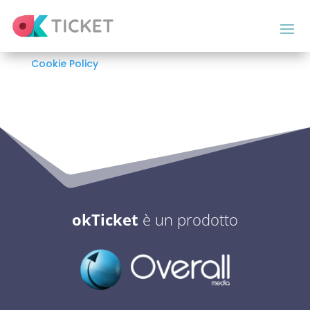
Cookie Policy
okTicket
è un prodotto